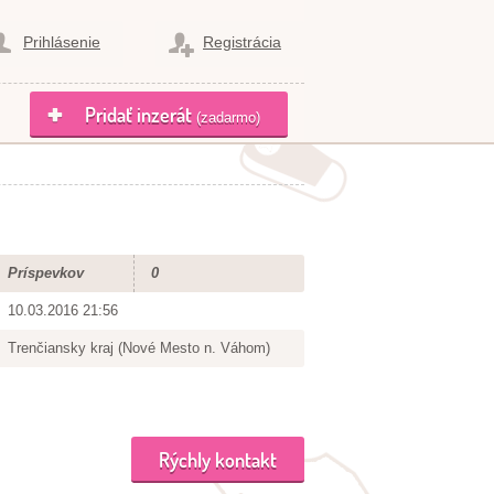
Prihlásenie
Registrácia
Pridať inzerát
(zadarmo)
Príspevkov
0
10.03.2016 21:56
Trenčiansky kraj (Nové Mesto n. Váhom)
Rýchly kontakt