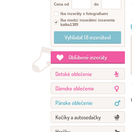
Cena od
do
Iba inzeráty s fotografiami
Iba medzi inzerátmi inzerenta
katka1389
Obľúbené inzeráty
Detské oblečenie
Dámske oblečenie
Pánske oblečenie
Kočíky a autosedačky
Hračky