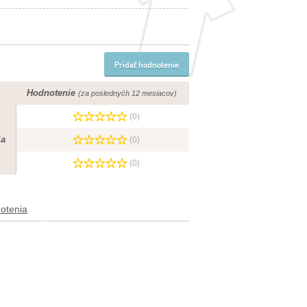
Pridať hodnotenie
Hodnotenie
(za poslednyćh 12 mesiacov)
(0)
ia
(0)
(0)
otenia